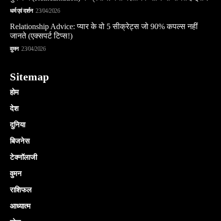
धर्म एवं दर्शन
23/04/2026
Relationship Advice: प्यार के वो 5 सीक्रेट्स जो 90% कपल्स नहीं
जानते (एक्सपर्ट टिप्स!)
वुमन
23/04/2026
Sitemap
होम
देश
दुनिया
बिजनेस
टेक्नॉलाजी
वुमन
राशिफल
आध्यात्म