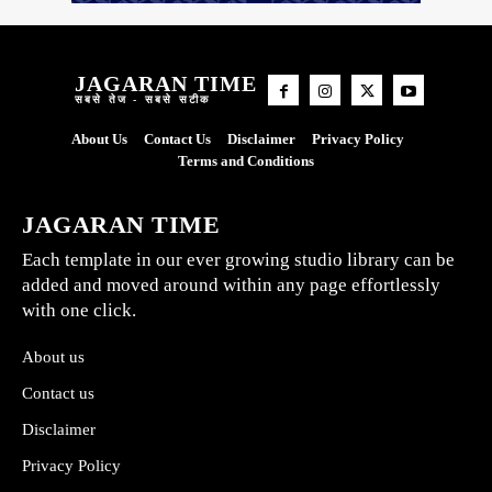
JAGARAN TIME
सबसे तेज - सबसे सटीक
About Us
Contact Us
Disclaimer
Privacy Policy
Terms and Conditions
JAGARAN TIME
Each template in our ever growing studio library can be
added and moved around within any page effortlessly
with one click.
About us
Contact us
Disclaimer
Privacy Policy