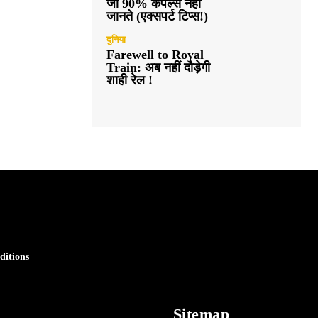
जो 90% कपल्स नहीं
जानते (एक्सपर्ट टिप्स!)
दुनिया
Farewell to Royal
Train: अब नहीं दौड़ेगी
शाही रेल !
ditions
Sitemap