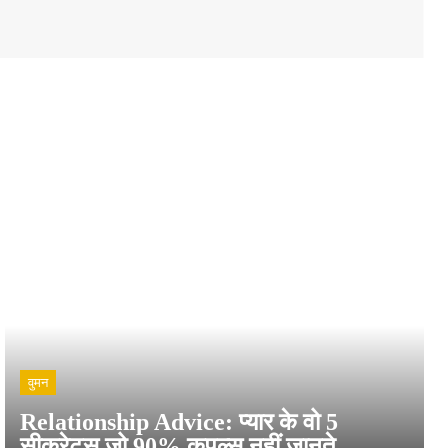
वुमन
Relationship Advice: प्यार के वो 5
सीक्रेट्स जो 90% कपल्स नहीं जानते