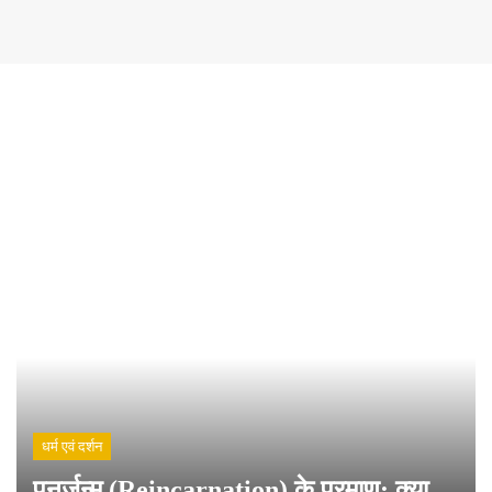
धर्म एवं दर्शन
पुनर्जन्म (Reincarnation) के प्रमाण: क्या