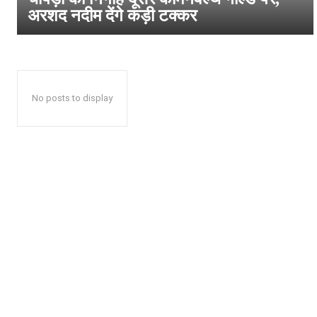
अरशद नदीम देंगे कड़ी टक्कर
No posts to display