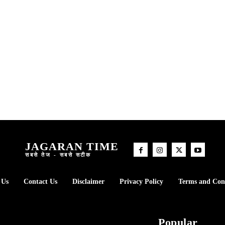
JAGARAN TIME
सबसे तेज - सबसे सटीक
 Us
Contact Us
Disclaimer
Privacy Policy
Terms and Con
t
Popular