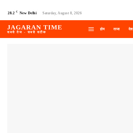
C
28.2
New Delhi
Saturday, August 8, 2026
JAGARAN TIME
होम
ताजा
देश
सबसे तेज - सबसे सटीक
A