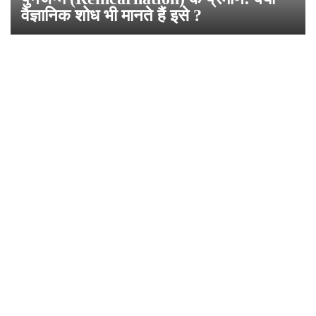
वैज्ञानिक शोध भी मानते हैं इसे ?