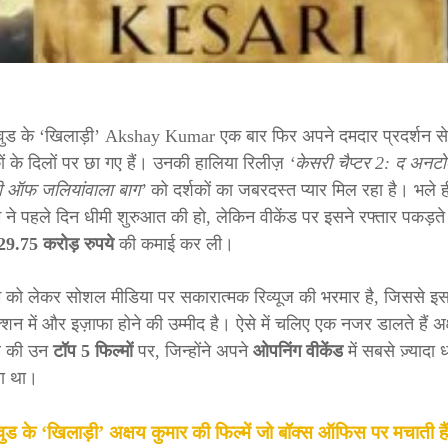
वुड के ‘खिलाड़ी’ Akshay Kumar एक बार फिर अपने दमदार प्रदर्शन से
ों के दिलों पर छा गए हैं। उनकी हालिया रिलीज़
‘केसरी चैप्टर 2: द अनटो
री ऑफ जलियांवाला बाग’
को दर्शकों का जबरदस्त प्यार मिल रहा है। भले ह
म ने पहले दिन धीमी शुरुआत की हो, लेकिन वीकेंड पर इसने रफ्तार पकड़ते 
29.75 करोड़ रुपये
की कमाई कर ली।
म को लेकर सोशल मीडिया पर सकारात्मक रिव्यूज की भरमार है, जिससे इ
शन में और इज़ाफा होने की उम्मीद है। ऐसे में चलिए एक नजर डालते हैं अक
र की उन
टॉप 5 फिल्मों
पर, जिन्होंने अपने
ओपनिंग वीकेंड
में सबसे ज़्यादा
ा था।
वुड के ‘खिलाड़ी’ अक्षय कुमार की फिल्में जो बॉक्स ऑफिस पर मचाती हैं