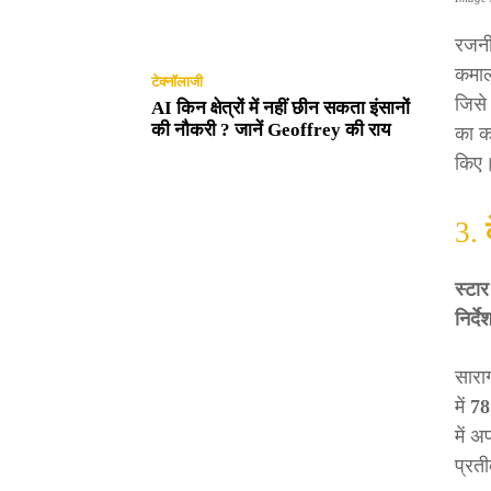
रजनी
कमाल
टेक्नॉलाजी
जिसे 
AI किन क्षेत्रों में नहीं छीन सकता इंसानों
की नौकरी ? जानें Geoffrey की राय
का क
किए
3.
स्टार
निर्द
सारा
में
78
में 
प्रत