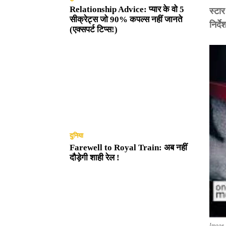
Relationship Advice: प्यार के वो 5
स्टार
सीक्रेट्स जो 90% कपल्स नहीं जानते
निर्द
(एक्सपर्ट टिप्स!)
दुनिया
Farewell to Royal Train: अब नहीं
दौड़ेगी शाही रेल !
Image 