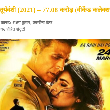
सूर्यवंशी (2021) – 77.08 करोड़ (वीकेंड कलेक्
 कास्ट:
अक्षय कुमार, कैटरीना कैफ
ेशक:
रोहित शेट्टी