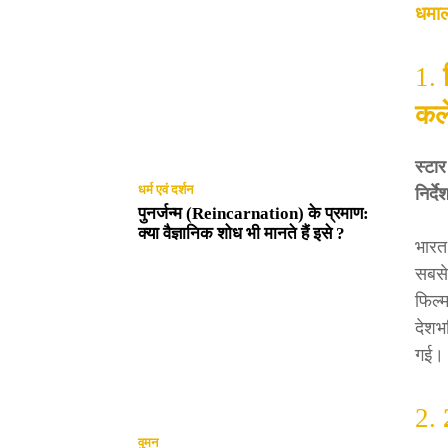
धमा
1.
कल
स्टार
धर्म एवं दर्शन
निर्द
पुनर्जन्म (Reincarnation) के प्रमाण:
क्या वैज्ञानिक शोध भी मानते हैं इसे ?
भारत
सबसे
फिल्म
देशभ
गई।
2.
वुमन