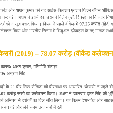
कांत और अक्षय कुमार की यह साइंस-फिक्शन एक्शन फिल्म बॉक्स ऑफि
 कर गई। अक्षय ने इसमें एक डरावने विलेन (डॉ. रिचर्ड) का किरदार निभा
दर्शकों ने खूब पसंद किया। फिल्म ने पहले वीकेंड में
97.25 करोड़
(हिंदी व
लेक्शन किया और भारतीय सिनेमा में विजुअल इफेक्ट्स के नए मानक स्था
।
केसरी (2019) – 78.07 करोड़ (वीकेंड कलेक्शन
 कास्ट:
अक्षय कुमार, परिणीति चोपड़ा
ेशक:
अनुराग सिंह
गढ़ी के 21 वीर सिख सैनिकों की वीरगाथा पर आधारित
‘केसरी’
ने पहले वी
.07 करोड़
रुपये का कलेक्शन किया। अक्षय ने हवलदार ईशर सिंह की भूम
अपने अभिनय से दर्शकों का दिल जीत लिया। यह फिल्म देशभक्ति और साह
ीक बन गई और लंबे समय तक चर्चा में रही।