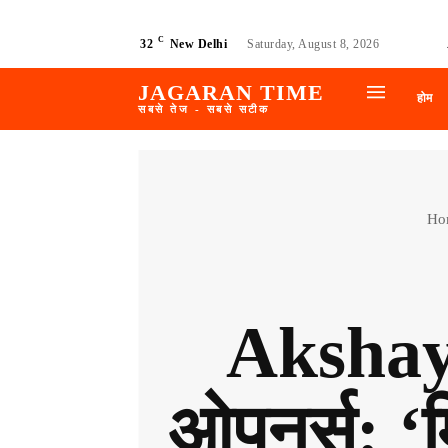
C
32
New Delhi
Saturday, August 8, 2026
JAGARAN TIME
होम
सबसे तेज - सबसे सटीक
Ho
Akshay
ओपनर्स: ‘